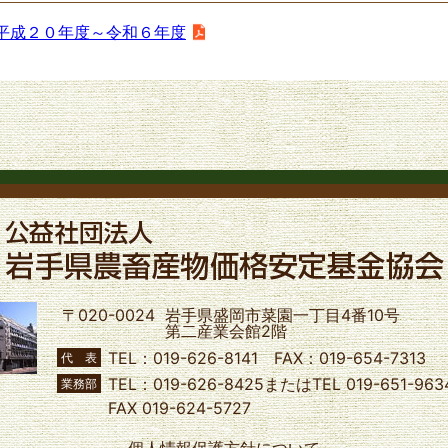
平成２０年度～令和６年度
〒020-0024
岩手県盛岡市菜園一丁目4番10号
第二産業会館2階
TEL：019-626-8141 FAX：019-654-7313
代 表
TEL：019-626-8425またはTEL 019-651-963
業務部
FAX 019-624-5727
個人情報保護方針について