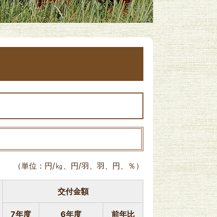
（単位：円/㎏、円/羽、羽、円、％）
交付金額
7年度
6年度
前年比