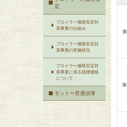
定
ブロイラー価格安定対
策事業の仕組み
第
ブロイラー価格安定対
策事業の実施状況
ブロイラー価格安定対
策事業に係る指標価格
について
第
モットー君通信簿