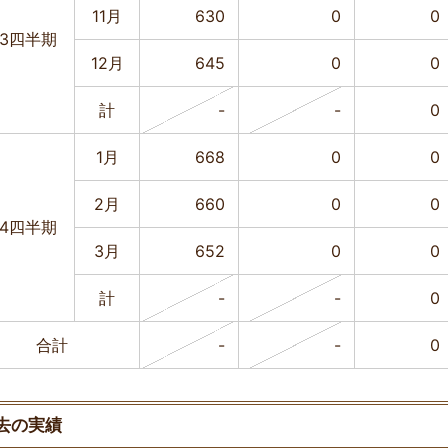
11月
630
0
0
3四半期
12月
645
0
0
計
-
-
0
1月
668
0
0
2月
660
0
0
4四半期
3月
652
0
0
計
-
-
0
合計
-
-
0
去の実績