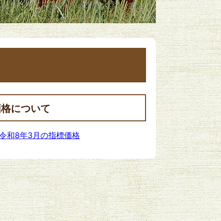
価格について
令和8年3月の指標価格