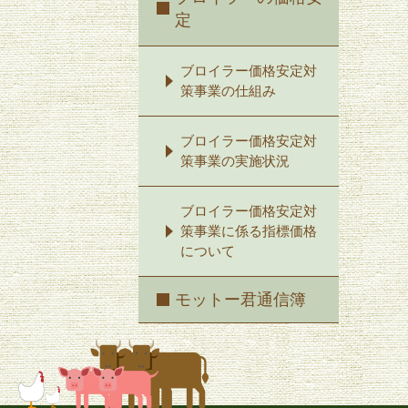
定
ブロイラー価格安定対
策事業の仕組み
ブロイラー価格安定対
策事業の実施状況
ブロイラー価格安定対
策事業に係る指標価格
について
モットー君通信簿