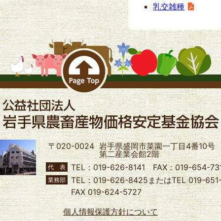
乳交雑種
〒020-0024
岩手県盛岡市菜園一丁目4番10号
第二産業会館2階
TEL：019-626-8141 FAX：019-654-73
代 表
TEL：019-626-8425またはTEL 019-651
業務部
FAX 019-624-5727
個人情報保護方針について