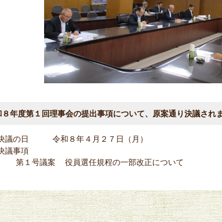
和８年度第１回理事会の提出事項について、原案通り決議され
決議の日 令和８年４月２７日（月）
決議事項
第１号議案
役員選任規程の一部改正について