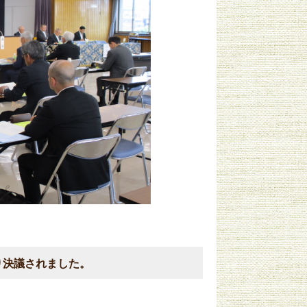
り決議されました。
0分