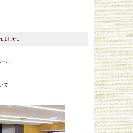
れました。
0分
ホール
いて