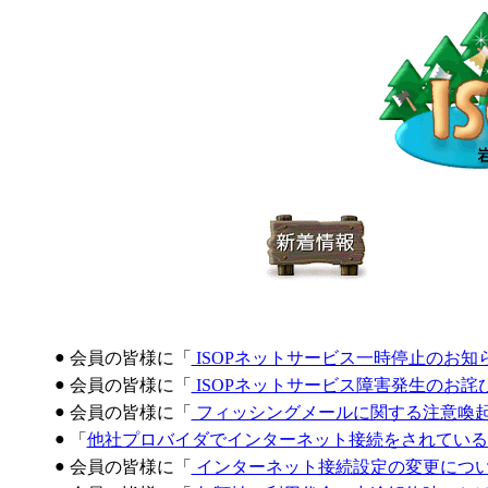
●
会員の皆様に「
ISOPネットサービス一時停止のお知
●
会員の皆様に「
ISOPネットサービス障害発生のお詫
●
会員の皆様に「
フィッシングメールに関する注意喚
●
「
他社プロバイダでインターネット接続をされている
●
会員の皆様に「
インターネット接続設定の変更につ