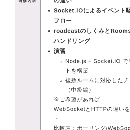
の違い
研修内容
Socket.IOによるイベン
フロー
roadcastのしくみとRoo
ハンドリング
演習
Node.js + Socket
トを構築
複数ルームに対応したチ
（中級編）
※ご希望があれば
WebSocketとHTTPの違
ト
比較表：ポーリング/WebSocke