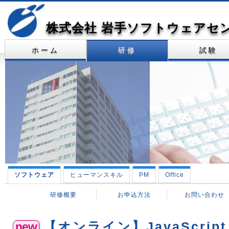
株式会社 岩手ソフトウェアセ
ホーム
研修
試験
ソフトウェア
ヒューマンスキル
PM
Office
研修概要
お申込方法
お問い合わせ
【オンライン】JavaScri
new