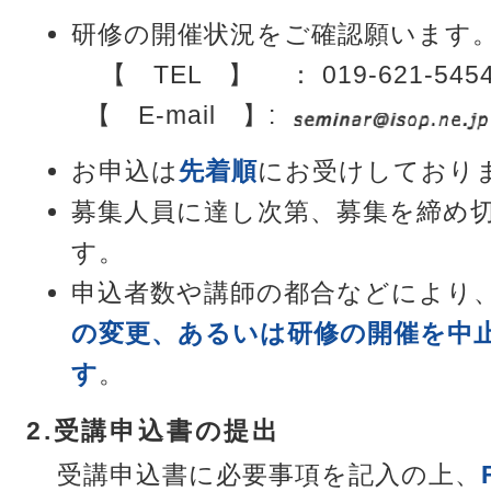
研修の開催状況をご確認願います
【 TEL 】 ： 019-621-545
【 E-mail 】:
お申込は
先着順
にお受けしており
募集人員に達し次第、募集を締め
す。
申込者数や講師の都合などにより
の変更、あるいは研修の開催を中
す
。
2.受講申込書の提出
受講申込書に必要事項を記入の上、