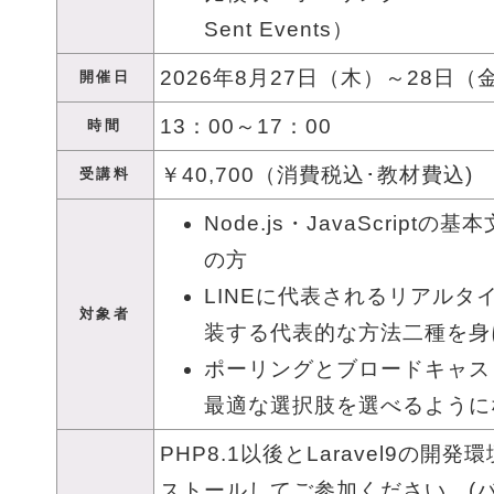
Sent Events）
2026年8月27日（木）
～
28日（
開催日
13：00～17：00
時間
￥40,700（消費税込･教材費込)
受講料
Node.js・JavaScript
の方
LINEに代表されるリアルタ
対象者
装する代表的な方法二種を身
ポーリングとブロードキャス
最適な選択肢を選べるように
PHP8.1以後とLaravel9の開
ストールしてご参加ください。(バ