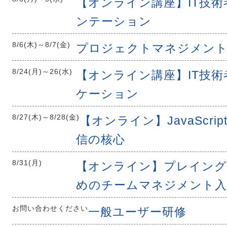
【オンライン講座】IT技
ンテーション
8/6(木)
～
8/7(金)
プロジェクトマネジメント
8/24(月)
～
26(水)
【オンライン講座】IT技
ケーション
8/27(木)
～
8/28(金)
【オンライン】JavaScr
信の核心
8/31(月)
【オンライン】プレイング
めのチームマネジメント入
お問い合わせください
一般ユーザー研修