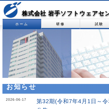
株式会社 岩手ソフトウェアセ
ホーム
研修
試験
お知らせ
2026-06-17
第32期(
令和7年4月1日
～
令