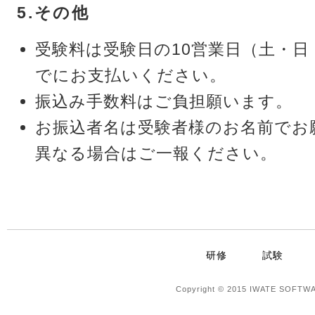
5.その他
受験料は受験日の10営業日（土・
でにお支払いください。
振込み手数料はご負担願います。
お振込者名は受験者様のお名前でお
異なる場合はご一報ください。
研修
試験
Copyright © 2015 IWATE SOFTWA