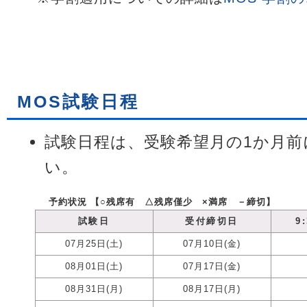
MOS試験日程
試験日程は、受験希望月の1か月
い。
予約状況 【○残席有 △残席僅少 ×満席 －締切】
試験日
受付締切日
9
07月25日(土)
07月10日(金)
08月01日(土)
07月17日(金)
08月31日(月)
08月17日(月)