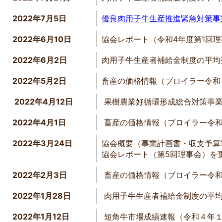
2022年7月5日
優良肉用子牛生産推進緊急対策事
2022年6月10日
協会レポート（令和4年度第1回
2022年6月2日
肉用子牛生産者補給金制度の平均
2022年5月2日
畜産の価格情報（ブロイラー令和
2022年4月12日
果樹農業好循環形成総合対策事業
2022年4月1日
畜産の価格情報（ブロイラー令和
2022年3月24日
協会概要（事業計画書・収支予算
協会レポート（第5回理事会）を
2022年2月3日
畜産の価格情報（ブロイラー令
2022年1月28日
肉用子牛生産者補給金制度の平均
2022年1月12日
短角牛市場成績速報（令和４年