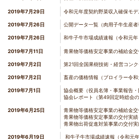
2019年7月29日
令和元年度契約野菜収入確保モ
2019年7月26日
公開データ一覧（肉用子牛生産者
2019年7月26日
和牛子牛市場成績速報（令和元年
2019年7月11日
青果物等価格安定事業の補給金交
2019
年
7
月
2
日
第
21
回全国果樹技術・経営コンク
2019年7月2日
畜産の価格情報（ブロイラー令和
2019年7月1日
協会概要（役員名簿・事業報告・
協会レポート（第49回定時総会
2019年6月25日
青果物等価格安定事業の補給金交
青果物等価格安定事業の交付実績
青果物出荷促進対策事業の交付実
2019年6月19日
和牛子牛市場成績速報（令和元年