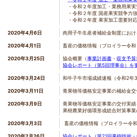
・令和２年度加工・業務用果実
・令和２年度 国産果実競争力
・令和２年度 果実加工需要対
2020年4月6日
肉用子牛生産者補給金制度におけ
2020年4月1日
畜産の価格情報（ブロイラー令和
2020年3月25日
協会概要（
事業計画書
・
収支予算
協会レポート（第5回理事会）を
2020年3月24日
和牛子牛市場成績速報（令和2年
2020年3月11日
青果物等価格安定事業の補給金交
2020年3月9日
青果物等価格安定事業の交付実績
果樹農業好循環形成総合対策事業
2020年3月3日
畜産の価格情報（ブロイラー令
2020年2月26日
協会レポート（第21回果樹技術