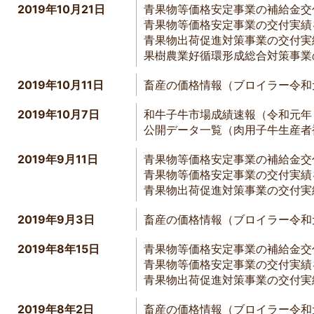
2019年10月21日
青果物等価格安定事業の補給金交
青果物等価格安定事業の交付実績
青果物出荷促進対策事業の交付実
果樹農業好循環形成総合対策事業
2019
年
10
月
11
日
畜産の価格情報（ブロイラー令和
2019
年
10
月
7
日
和牛子牛市場成績速報（令和元年
公開データ一覧（肉用子牛生産者
2019年9月11日
青果物等価格安定事業の補給金交
青果物等価格安定事業の交付実績
青果物出荷促進対策事業の交付実
2019
年
9
月
3
日
畜産の価格情報（ブロイラー令和
2019年8年15日
青果物等価格安定事業の補給金交
青果物等価格安定事業の交付実績
青果物出荷促進対策事業の交付実
2019年8年2日
畜産の価格情報（ブロイラー令和